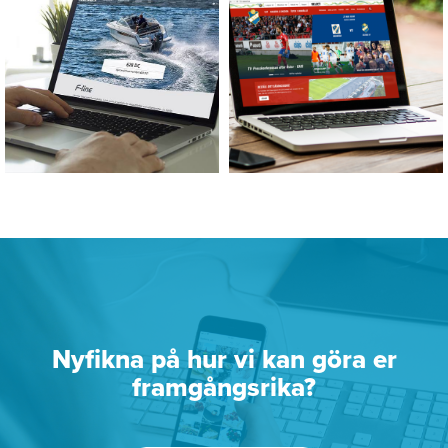
Nyfikna på hur vi kan göra er
framgångsrika?