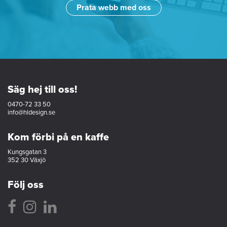
Prata webb med oss
Säg hej till oss!
0470-72 33 50
info@hldesign.se
Kom förbi på en kaffe
Kungsgatan 3
352 30 Växjö
Följ oss