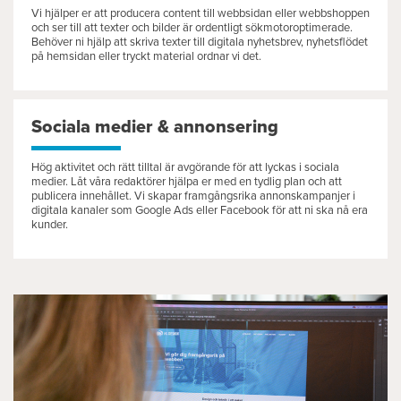
Vi hjälper er att producera content till webbsidan eller webbshoppen
och ser till att texter och bilder är ordentligt sökmotoroptimerade.
Behöver ni hjälp att skriva texter till digitala nyhetsbrev, nyhetsflödet
på hemsidan eller tryckt material ordnar vi det.
Sociala medier & annonsering
Hög aktivitet och rätt tilltal är avgörande för att lyckas i sociala
medier. Låt våra redaktörer hjälpa er med en tydlig plan och att
publicera innehållet. Vi skapar framgångsrika annonskampanjer i
digitala kanaler som Google Ads eller Facebook för att ni ska nå era
kunder.